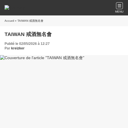
MENU
Accueil
» TAIWAN 戒酒無名會
TAIWAN 戒酒無名會
Publié le 02/05/2026 à 12:27
Par
kreizker