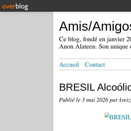
Amis/Amigos
Ce blog, fondé en janvier
Anon Alateen. Son unique o
Accueil
Contact
BRESIL Alcoól
Publié le
3 mai 2026
par krei