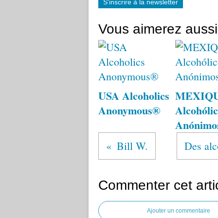
S'inscrire à la newsletter
Vous aimerez aussi
USA Alcoholics
MEXIQ
Anonymous®
Alcohólic
Anónimo
Bill W.
Des alc
Commenter cet arti
Ajouter un commentaire