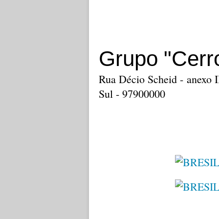
Grupo "Cerr
Rua Décio Scheid - anexo I
Sul - 97900000