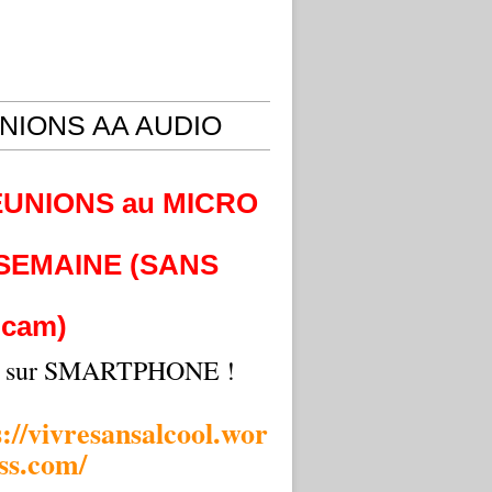
NIONS AA AUDIO
EUNIONS au MICRO
 SEMAINE (SANS
cam)
i sur SMARTPHONE !
s://vivresansalcool.wor
ss.com/