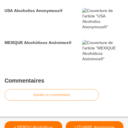
USA Alcoholics Anonymous®
MEXIQUE Alcohólicos Anónimos®
Commentaires
Ajouter un commentaire
< PEROU Alcohólicos
LITUANIE Anoniminiai