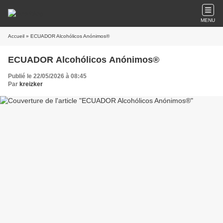
MENU
Accueil
» ECUADOR Alcohólicos Anónimos®
ECUADOR Alcohólicos Anónimos®
Publié le 22/05/2026 à 08:45
Par
kreizker