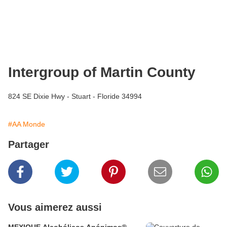
Intergroup of Martin County
824 SE Dixie Hwy - Stuart - Floride 34994
#AA Monde
Partager
Vous aimerez aussi
MEXIQUE Alcohólicos Anónimos®