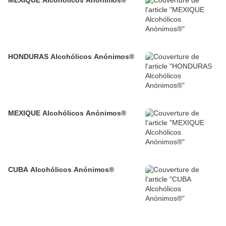
HONDURAS Alcohólicos Anónimos®
MEXIQUE Alcohólicos Anónimos®
CUBA Alcohólicos Anónimos®