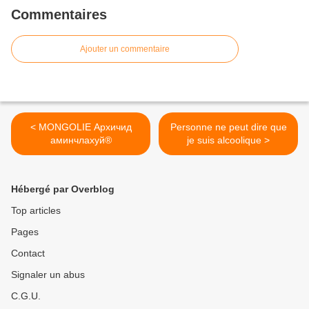
Commentaires
Ajouter un commentaire
< MONGOLIE Архичид
Personne ne peut dire que
аминчлахуй®
je suis alcoolique >
Hébergé par Overblog
Top articles
Pages
Contact
Signaler un abus
C.G.U.