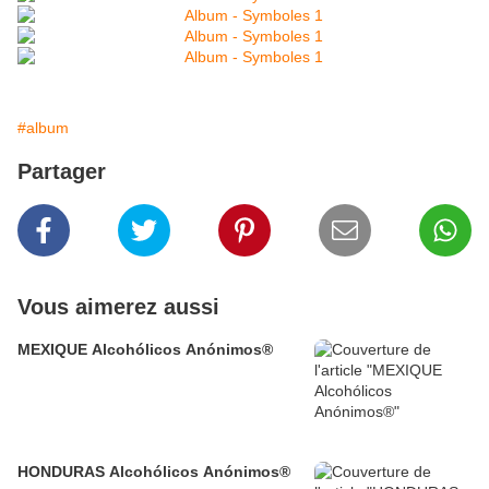
#album
Partager
Vous aimerez aussi
MEXIQUE Alcohólicos Anónimos®
HONDURAS Alcohólicos Anónimos®