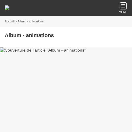
MENU
Accueil
» Album - animations
Album - animations