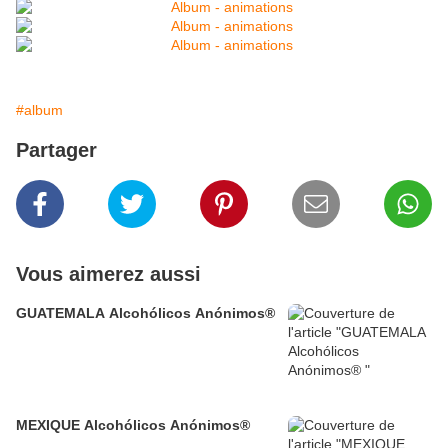
#album
Partager
Vous aimerez aussi
GUATEMALA Alcohólicos Anónimos®
MEXIQUE Alcohólicos Anónimos®