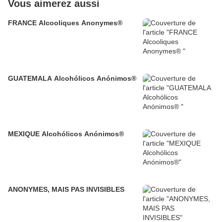
Vous aimerez aussi
FRANCE Alcooliques Anonymes®
GUATEMALA Alcohólicos Anónimos®
MEXIQUE Alcohólicos Anónimos®
ANONYMES, MAIS PAS INVISIBLES