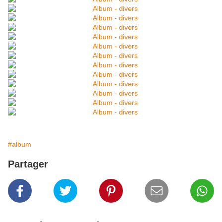
#album
Partager