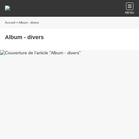
MENU
Accueil
» Album - divers
Album - divers