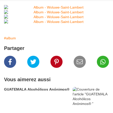
#album
Partager
Vous aimerez aussi
GUATEMALA Alcohólicos Anónimos®