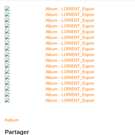
#album
Partager