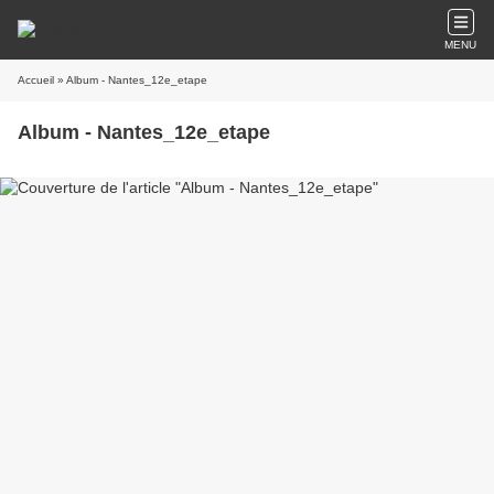
MENU
Accueil
» Album - Nantes_12e_etape
Album - Nantes_12e_etape