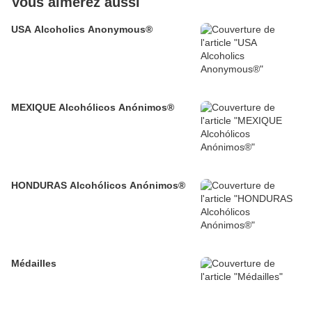
Vous aimerez aussi
USA Alcoholics Anonymous®
MEXIQUE Alcohólicos Anónimos®
HONDURAS Alcohólicos Anónimos®
Médailles