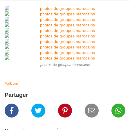
photos de groupes marocains
#album
Partager