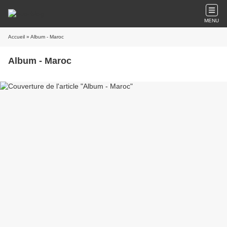
MENU
Accueil
» Album - Maroc
Album - Maroc