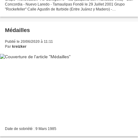
Concordia - Nuevo Laredo - Tamaulipas Fondé le 29 Juillet 2001 Grupo
"Rockefeller" Calle Agustín de Iturbide (Entre Juárez y Madero) -
Huatabampo - Sonora
Médailles
Publié le 20/06/2020 à 11:11
Par
kreizker
Date de sobriété : 9 Mars 1985