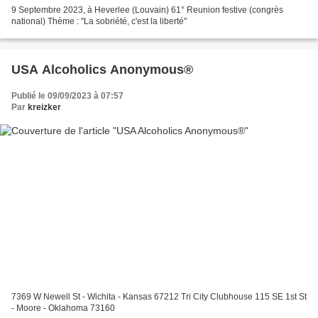
9 Septembre 2023, à Heverlee (Louvain) 61° Reunion festive (congrès
national) Thème : "La sobriété, c'est la liberté"
USA Alcoholics Anonymous®
Publié le 09/09/2023 à 07:57
Par
kreizker
7369 W Newell St - Wichita - Kansas 67212 Tri City Clubhouse 115 SE 1st St
- Moore - Oklahoma 73160