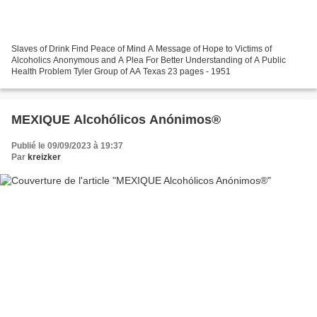
Slaves of Drink Find Peace of Mind A Message of Hope to Victims of
Alcoholics Anonymous and A Plea For Better Understanding of A Public
Health Problem Tyler Group of AA Texas 23 pages - 1951
MEXIQUE Alcohólicos Anónimos®
Publié le 09/09/2023 à 19:37
Par
kreizker