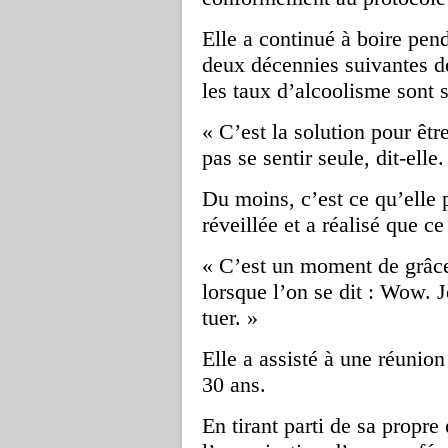
Elle a continué à boire pend
deux décennies suivantes de
les taux d’alcoolisme sont 
« C’est la solution pour êtr
pas se sentir seule, dit-elle
Du moins, c’est ce qu’elle p
réveillée et a réalisé que ce 
« C’est un moment de grâce
lorsque l’on se dit : Wow. J
tuer. »
Elle a assisté à une réunio
30 ans.
En tirant parti de sa propre