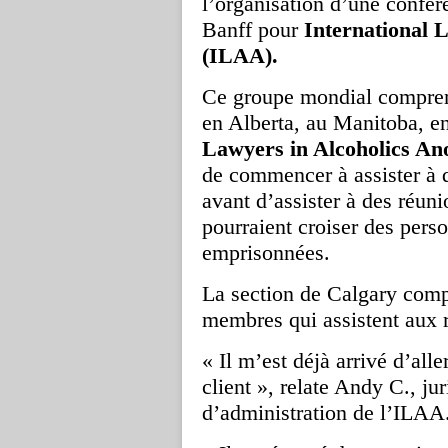
l’organisation d’une confér
Banff pour
International 
(ILAA).
Ce groupe mondial compren
en Alberta, au Manitoba, e
Lawyers in Alcoholics A
de commencer à assister à 
avant d’assister à des réuni
pourraient croiser des pers
emprisonnées.
La section de Calgary comp
membres qui assistent aux r
« Il m’est déjà arrivé d’all
client », relate Andy C., jur
d’administration de l’ILAA