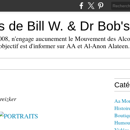
 de Bill W. & Dr Bob's
 2008, n'engage aucunement le Mouvement des Alc
bjectif est d'informer sur AA et Al-Anon Alateen.
Caté
reizker
Aa Mo
Histoir
Boutiq
Humou
Vidéos