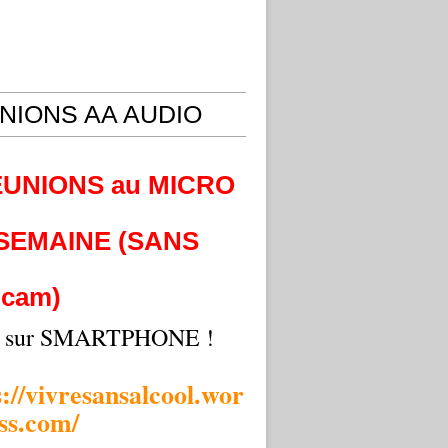
NIONS AA AUDIO
EUNIONS au MICRO
 SEMAINE (SANS
cam)
i sur SMARTPHONE !
s://vivresansalcool.wor
ss.com/