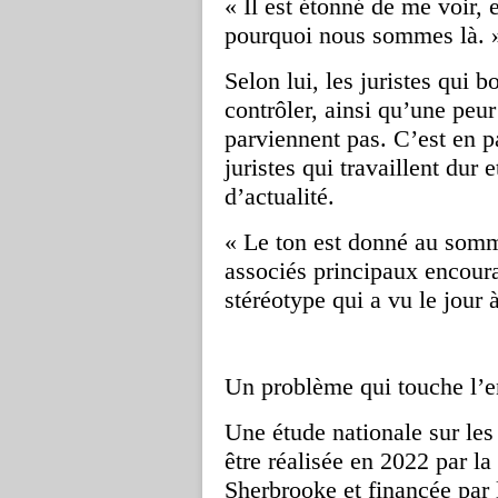
« Il est étonné de me voir,
pourquoi nous sommes là. 
Selon lui, les juristes qui 
contrôler, ainsi qu’une peu
parviennent pas. C’est en p
juristes qui travaillent dur e
d’actualité.
« Le ton est donné au somme
associés principaux encour
stéréotype qui a vu le jour à
Un problème qui touche l’e
Une
étude nationale sur les
être
réalisée en 2022 par la
Sherbrooke et financée par 