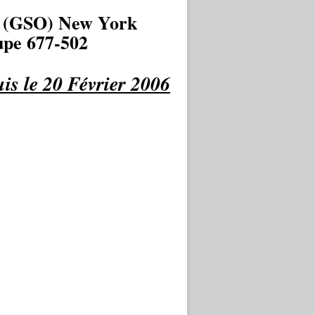
 (GSO) New York
pe 677-502
is le 20 Février 2006