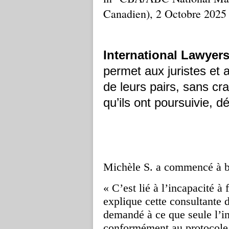
Canadien), 2 Octobre 2025
International Lawyer
permet aux juristes et 
de leurs pairs, sans cr
qu’ils ont poursuivie, 
Michèle S. a commencé à bo
« C’est lié à l’incapacité à 
explique cette consultante d
demandé à ce que seule l’ini
conformément au protocol