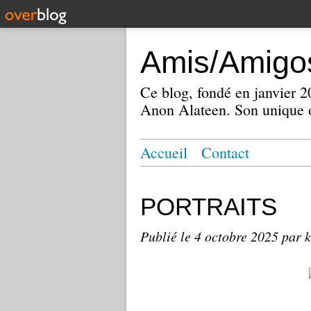
Amis/Amigos
Ce blog, fondé en janvier
Anon Alateen. Son unique o
Accueil
Contact
PORTRAITS
Publié le
4 octobre 2025
par k