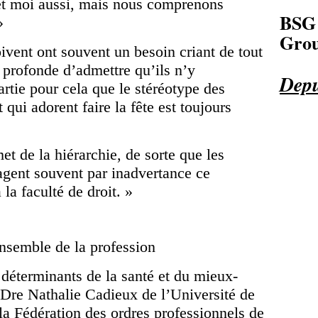
 et moi aussi, mais nous comprenons
BSG
»
Grou
boivent ont souvent un besoin criant de tout
r profonde d’admettre qu’ils n’y
Depu
artie pour cela que le stéréotype des
t qui adorent faire la fête est toujours
t de la hiérarchie, de sorte que les
agent souvent par inadvertance ce
 la faculté de droit. »
nsemble de la profession
 déterminants de la santé et du mieux-
 Dre Nathalie Cadieux de l’Université de
la Fédération des ordres professionnels de