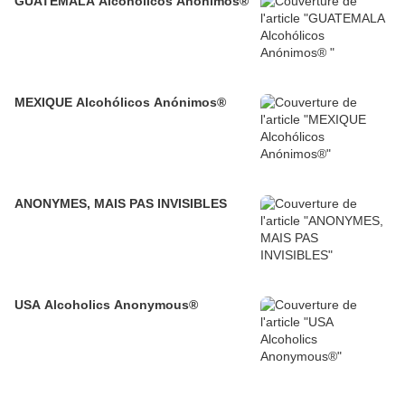
GUATEMALA Alcohólicos Anónimos®
MEXIQUE Alcohólicos Anónimos®
ANONYMES, MAIS PAS INVISIBLES
USA Alcoholics Anonymous®