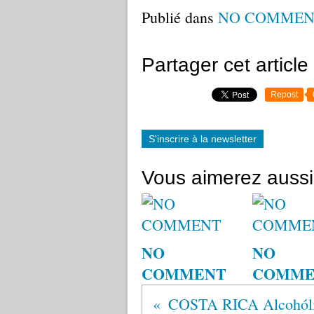
Publié dans
NO COMMEN
Partager cet article
Repost
S'inscrire à la newsletter
Vous aimerez aussi
NO
NO
COMMENT
COMME