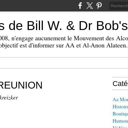
 de Bill W. & Dr Bob's
 2008, n'engage aucunement le Mouvement des Alc
bjectif est d'informer sur AA et Al-Anon Alateen.
REUNION
Caté
kreizker
Aa Mo
Histoir
Boutiq
Humou
Vidéos