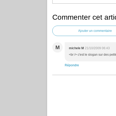
Commenter cet arti
Ajouter un commentaire
M
michele M
21/10/2009 06:43
<br /> c'est le slogan sur des peti
Répondre