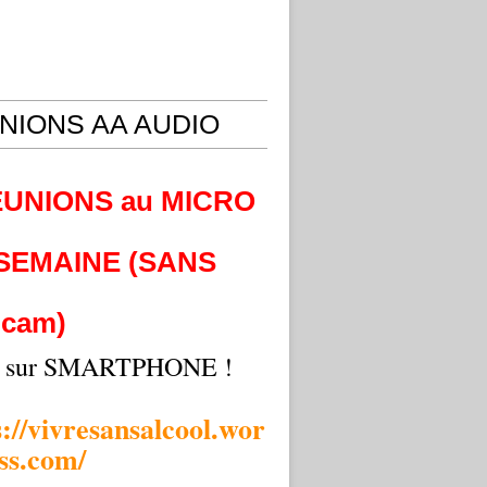
NIONS AA AUDIO
EUNIONS au MICRO
 SEMAINE (SANS
cam)
i sur SMARTPHONE !
s://vivresansalcool.wor
ss.com/