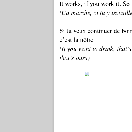
t works, if you work it. So 
I
(Ca marche, si tu y travaill
Si tu veux continuer de boire
c’est la nôtre
(If you want to drink, that
that’s ours)