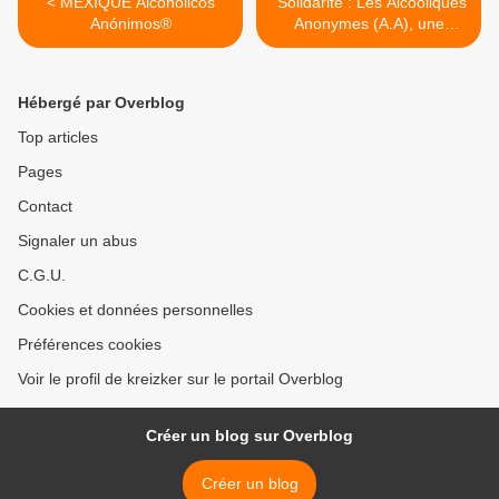
< MEXIQUE Alcohólicos
"Solidarité : Les Alcooliques
Anónimos®
Anonymes (A.A), une
présence dans notre ville,
depuis 33 ans" >
Hébergé par Overblog
Top articles
Pages
Contact
Signaler un abus
C.G.U.
Cookies et données personnelles
Préférences cookies
Voir le profil de kreizker sur le portail Overblog
Créer un blog sur Overblog
Créer un blog