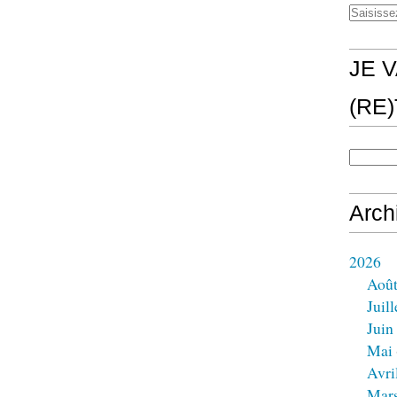
JE V
(RE
Arch
2026
Aoû
Juill
Juin
Mai
Avri
Mar