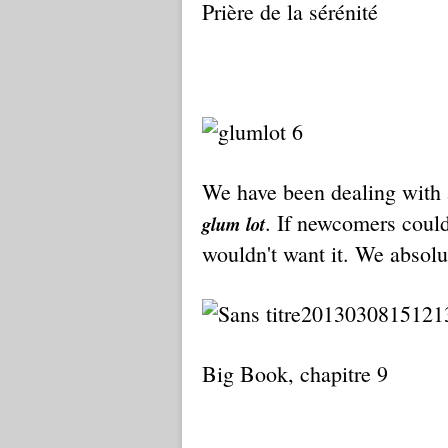
Prière de la sérénité
We have been dealing with a
. If newcomers could
glum lot
wouldn't want it. We absolut
Big Book, chapitre 9