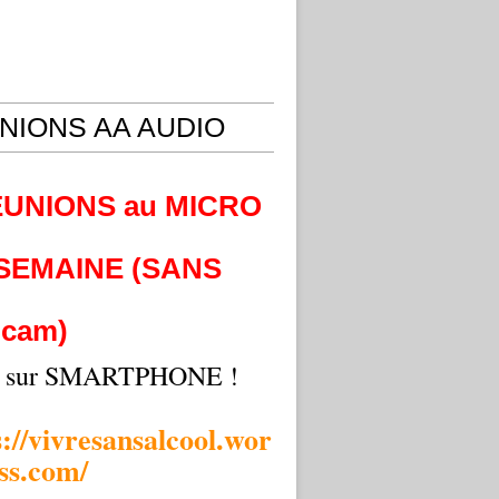
NIONS AA AUDIO
EUNIONS au MICRO
 SEMAINE (SANS
cam)
i sur SMARTPHONE !
s://vivresansalcool.wor
ss.com/