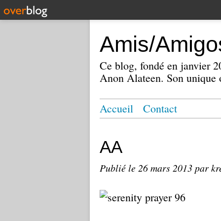
Amis/Amigos
Ce blog, fondé en janvier
Anon Alateen. Son unique o
Accueil
Contact
AA
Publié le
26 mars 2013
par kr