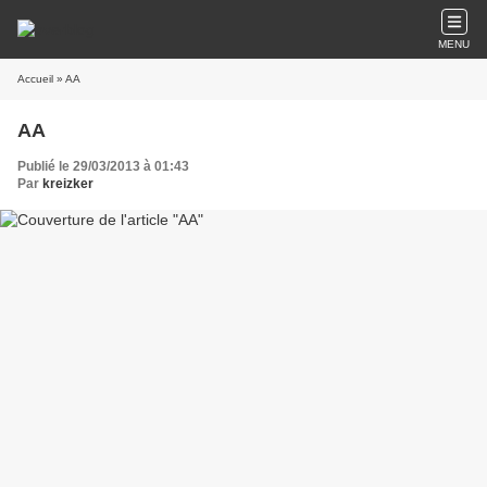
MENU
Accueil
» AA
AA
Publié le 29/03/2013 à 01:43
Par
kreizker