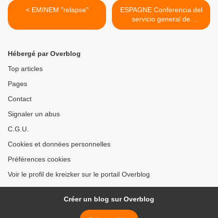
< EMINEM "relapse"
ESPAGNE Conferencia del
servicio general de
Alcohólicos Anónimos
(2013) >
Hébergé par Overblog
Top articles
Pages
Contact
Signaler un abus
C.G.U.
Cookies et données personnelles
Préférences cookies
Voir le profil de kreizker sur le portail Overblog
Créer un blog sur Overblog