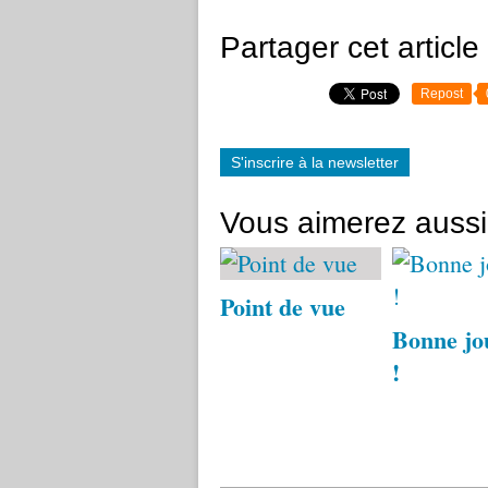
Partager cet article
Repost
S'inscrire à la newsletter
Vous aimerez aussi
Point de vue
Bonne jo
!