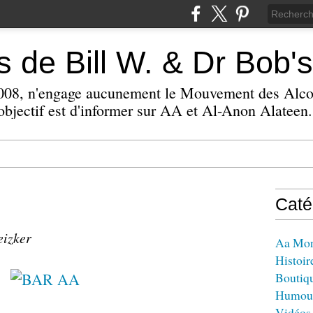
 de Bill W. & Dr Bob's
 2008, n'engage aucunement le Mouvement des Alc
bjectif est d'informer sur AA et Al-Anon Alateen.
Caté
eizker
Aa Mo
Histoir
Boutiq
Humou
Vidéos