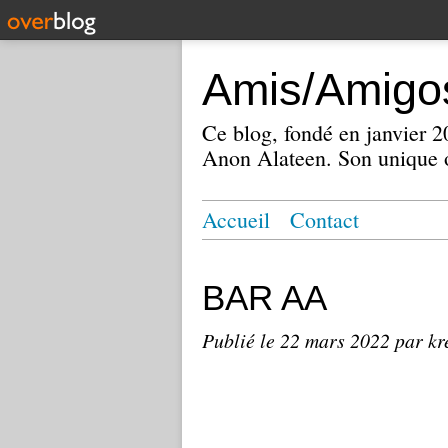
Amis/Amigos
Ce blog, fondé en janvier
Anon Alateen. Son unique o
Accueil
Contact
BAR AA
Publié le
22 mars 2022
par kr