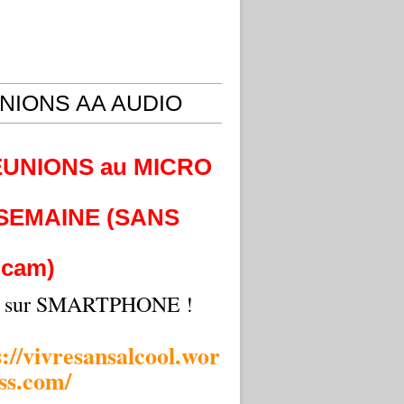
NIONS AA AUDIO
EUNIONS au MICRO
 SEMAINE (SANS
cam)
i sur SMARTPHONE !
s://vivresansalcool.wor
ss.com/