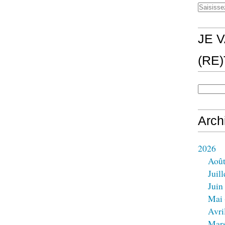
JE V
(RE
Arch
2026
Aoû
Juill
Juin
Mai
Avri
Mar