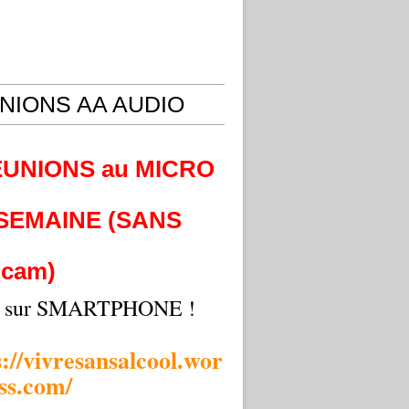
NIONS AA AUDIO
EUNIONS au MICRO
 SEMAINE (SANS
cam)
i sur SMARTPHONE !
s://vivresansalcool.wor
ss.com/