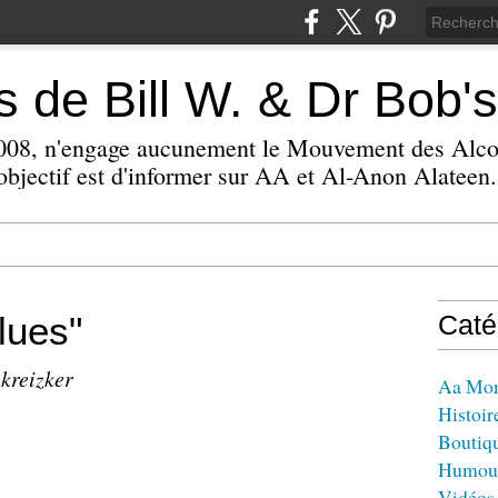
 de Bill W. & Dr Bob's
 2008, n'engage aucunement le Mouvement des Alc
bjectif est d'informer sur AA et Al-Anon Alateen.
lues"
Caté
 kreizker
Aa Mo
Histoir
Boutiq
Humou
Vidéos