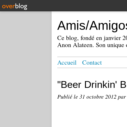
Amis/Amigos
Ce blog, fondé en janvier
Anon Alateen. Son unique o
Accueil
Contact
"Beer Drinkin' B
Publié le
31 octobre 2012
par