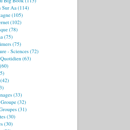
u Big Book
(115)
s Sur Aa
(114)
tagne
(105)
ernet
(102)
ique
(78)
aa
(75)
imers
(75)
ture - Sciences
(72)
 Quotidien
(63)
(60)
5)
(42)
3)
nages
(33)
 Groupe
(32)
 Groupes
(31)
tes
(30)
es
(30)