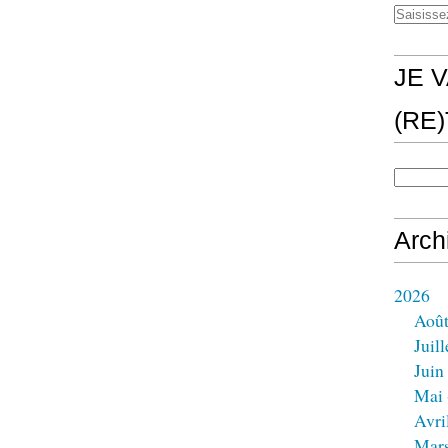
JE V
(RE
Arch
2026
Aoû
Juill
Juin
Mai
Avri
Mar