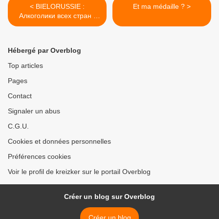
< BIELORUSSIE :
Et ma médaille ? >
Алкоголики всех стран -
присоединяйтесь!
Hébergé par Overblog
Top articles
Pages
Contact
Signaler un abus
C.G.U.
Cookies et données personnelles
Préférences cookies
Voir le profil de kreizker sur le portail Overblog
Créer un blog sur Overblog
Créer un blog