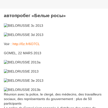
автопробег «Белые росы»
Voir :
http://0z.fr/6O7CL
GOMEL, 22 MARS 2013
Réunion avec la police, le clergé, des médecins, des travailleurs
sociaux, des représentants du gouvernement : plus de 50
participants