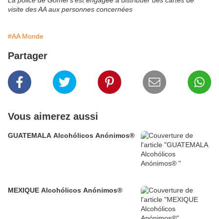
La police de Gomel s'est engagée à distribuer des cartes de
visite des AA aux personnes concernées
#AA Monde
Partager
Vous aimerez aussi
GUATEMALA Alcohólicos Anónimos®
MEXIQUE Alcohólicos Anónimos®