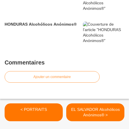
HONDURAS Alcohólicos Anónimos®
Commentaires
Ajouter un commentaire
< PORTRAITS
EL SALVADOR Alcohólicos
Anónimos® >