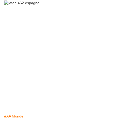
#AA Monde