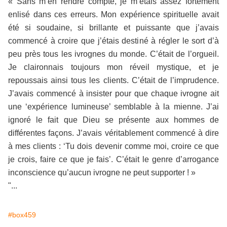
« Sans m’en rendre compte, je m’étais assez fortement
enlisé dans ces erreurs. Mon expérience spirituelle avait
été si soudaine, si brillante et puissante que j’avais
commencé à croire que j’étais destiné à régler le sort d’à
peu près tous les ivrognes du monde. C’était de l’orgueil.
Je claironnais toujours mon réveil mystique, et je
repoussais ainsi tous les clients. C’était de l’imprudence.
J’avais commencé à insister pour que chaque ivrogne ait
une ‘expérience lumineuse’ semblable à la mienne. J’ai
ignoré le fait que Dieu se présente aux hommes de
différentes façons. J’avais véritablement commencé à dire
à mes clients : ‘Tu dois devenir comme moi, croire ce que
je crois, faire ce que je fais’. C’était le genre d’arrogance
inconscience qu’aucun ivrogne ne peut supporter ! »
"...
#box459