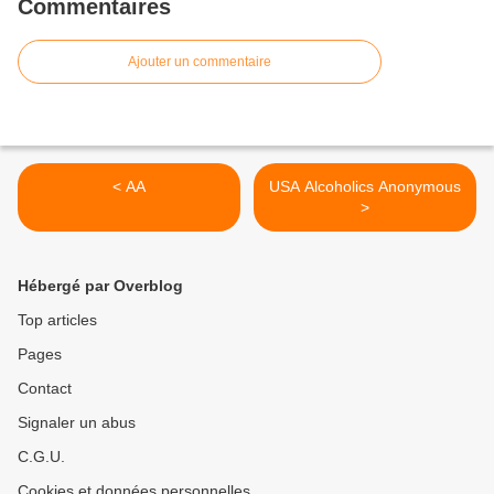
Commentaires
Ajouter un commentaire
< AA
USA Alcoholics Anonymous
>
Hébergé par Overblog
Top articles
Pages
Contact
Signaler un abus
C.G.U.
Cookies et données personnelles