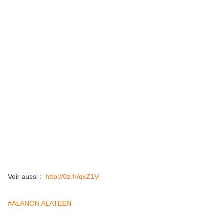
Voir aussi :
http://0z.fr/qxZ1V
#ALANON ALATEEN