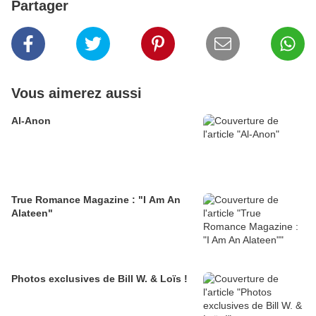
Partager
Vous aimerez aussi
Al-Anon
True Romance Magazine : "I Am An
Alateen"
Photos exclusives de Bill W. & Loïs !