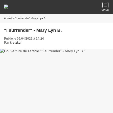
MENU
Accueil
» "I surrender" - Mary Lyn B.
"I surrender" - Mary Lyn B.
Publié le 09/04/2026 à 14:24
Par
kreizker