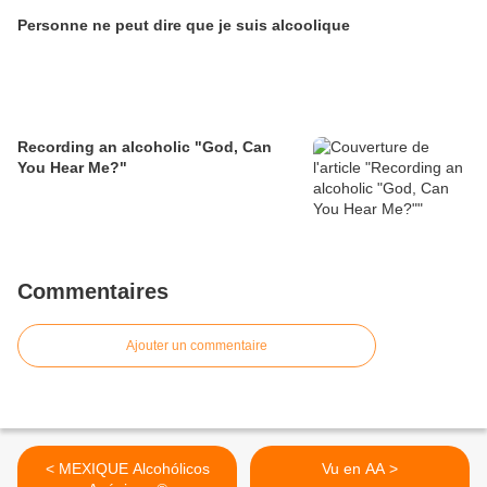
Personne ne peut dire que je suis alcoolique
Recording an alcoholic "God, Can
You Hear Me?"
Commentaires
Ajouter un commentaire
< MEXIQUE Alcohólicos
Vu en AA >