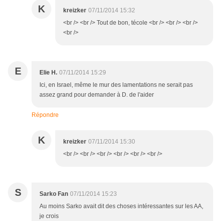
K
kreizker
07/11/2014 15:32
<br /> <br /> Tout de bon, técole <br /> <br /> <br />
<br />
E
Elie H.
07/11/2014 15:29
Ici, en Israel, même le mur des lamentations ne serait pas
assez grand pour demander à D. de l'aider
Répondre
K
kreizker
07/11/2014 15:30
<br /> <br /> <br /> <br /> <br /> <br />
S
Sarko Fan
07/11/2014 15:23
Au moins Sarko avait dit des choses intéressantes sur les AA,
je crois