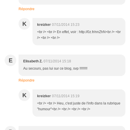
Répondre
K
kreizker
07/11/2014 15:23
<br /> <br /> En effet, voir : http://0z.fr/nnZhN<br /> <br
/> <br /> <br />
E
Elisabeth Z.
07/11/2014 15:18
Au secours, pas lui sur ce blog, svp !!!!!!!!!
Répondre
K
kreizker
07/11/2014 15:19
<br /> <br /> Heu, c'est juste de l'info dans la rubrique
"humour"<br /> <br /> <br /> <br />