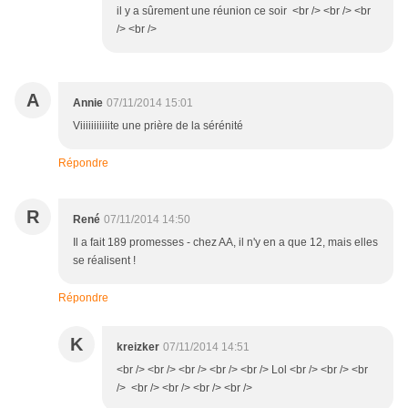
il y a sûrement une réunion ce soir <br /> <br /> <br
/> <br />
A
Annie
07/11/2014 15:01
Viiiiiiiiiiite une prière de la sérénité
Répondre
R
René
07/11/2014 14:50
Il a fait 189 promesses - chez AA, il n'y en a que 12, mais elles
se réalisent !
Répondre
K
kreizker
07/11/2014 14:51
<br /> <br /> <br /> <br /> <br /> Lol <br /> <br /> <br
/> <br /> <br /> <br /> <br />