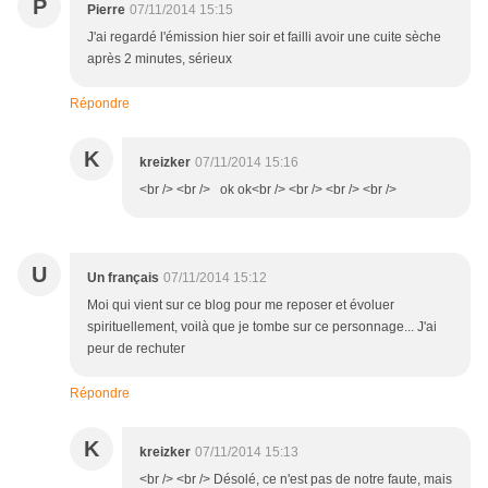
P
Pierre
07/11/2014 15:15
J'ai regardé l'émission hier soir et failli avoir une cuite sèche
après 2 minutes, sérieux
Répondre
K
kreizker
07/11/2014 15:16
<br /> <br /> ok ok<br /> <br /> <br /> <br />
U
Un français
07/11/2014 15:12
Moi qui vient sur ce blog pour me reposer et évoluer
spirituellement, voilà que je tombe sur ce personnage... J'ai
peur de rechuter
Répondre
K
kreizker
07/11/2014 15:13
<br /> <br /> Désolé, ce n'est pas de notre faute, mais