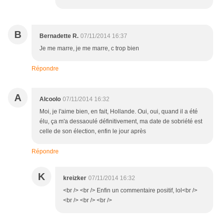
B
Bernadette R.
07/11/2014 16:37
Je me marre, je me marre, c trop bien
Répondre
A
Alcoolo
07/11/2014 16:32
Moi, je l'aime bien, en fait, Hollande. Oui, oui, quand il a été
élu, ça m'a dessaoulé définitivement, ma date de sobriété est
celle de son élection, enfin le jour après
Répondre
K
kreizker
07/11/2014 16:32
<br /> <br /> Enfin un commentaire positif, lol<br />
<br /> <br /> <br />