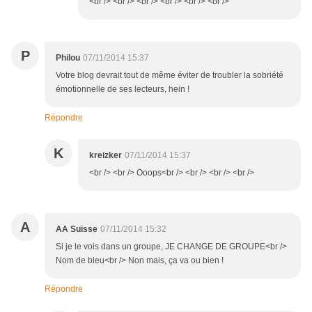
<br /> <br /> <br /> <br /> <br /> <br />
P
Philou
07/11/2014 15:37
Votre blog devrait tout de même éviter de troubler la sobriété
émotionnelle de ses lecteurs, hein !
Répondre
K
kreizker
07/11/2014 15:37
<br /> <br /> Ooops<br /> <br /> <br /> <br />
A
AA Suisse
07/11/2014 15:32
Si je le vois dans un groupe, JE CHANGE DE GROUPE<br />
Nom de bleu<br /> Non mais, ça va ou bien !
Répondre