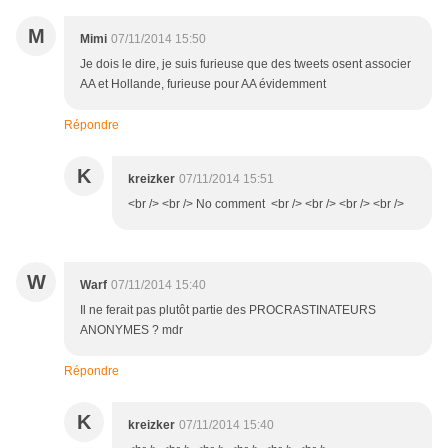
M
Mimi
07/11/2014 15:50
Je dois le dire, je suis furieuse que des tweets osent associer
AA et Hollande, furieuse pour AA évidemment
Répondre
K
kreizker
07/11/2014 15:51
<br /> <br /> No comment <br /> <br /> <br /> <br />
W
Warf
07/11/2014 15:40
Il ne ferait pas plutôt partie des PROCRASTINATEURS
ANONYMES ? mdr
Répondre
K
kreizker
07/11/2014 15:40