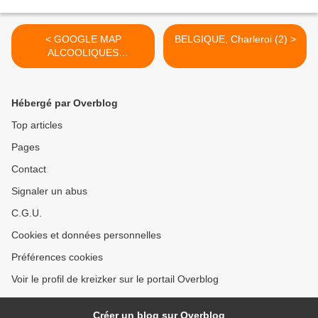
< GOOGLE MAP
BELGIQUE, Charleroi (2) >
ALCOOLIQUES
ANONYMES
FRANCOPHONES
BELGIQUE
Hébergé par Overblog
Top articles
Pages
Contact
Signaler un abus
C.G.U.
Cookies et données personnelles
Préférences cookies
Voir le profil de kreizker sur le portail Overblog
Créer un blog sur Overblog