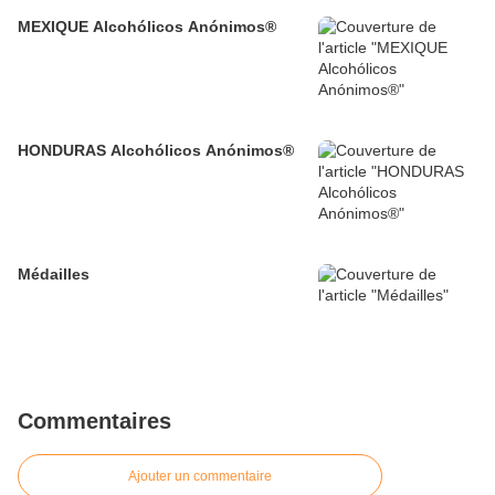
MEXIQUE Alcohólicos Anónimos®
HONDURAS Alcohólicos Anónimos®
Médailles
Commentaires
Ajouter un commentaire