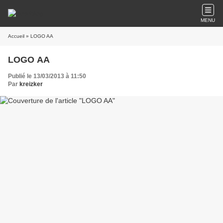
MENU
Accueil
» LOGO AA
LOGO AA
Publié le 13/03/2013 à 11:50
Par
kreizker