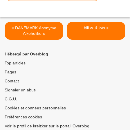
< DANEMARK Anonyme
bill w. & loïs >
Alkoholikere
Hébergé par Overblog
Top articles
Pages
Contact
Signaler un abus
C.G.U.
Cookies et données personnelles
Préférences cookies
Voir le profil de kreizker sur le portail Overblog