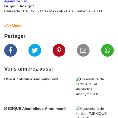
Agrandir le plan
Grupo "Hidalgo"
Calazada 1810 No. 2148 - Mexicali - Baja California 21389
#AA Monde
Partager
Vous aimerez aussi
USA Alcoholics Anonymous®
MEXIQUE Alcohólicos Anónimos®