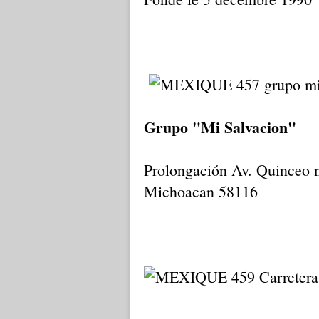
Grupo "Mi Salvacion"
Prolongación Av. Quinceo n
Michoacan 58116