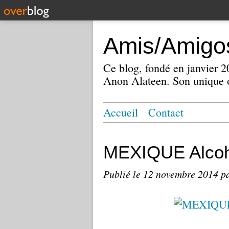
Amis/Amigos
Ce blog, fondé en janvier
Anon Alateen. Son unique o
Accueil
Contact
MEXIQUE Alcoh
Publié le
12 novembre 2014
p