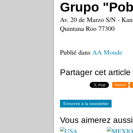
Grupo "Pob
Av. 20 de Marzo S/N - Kant
Quintana Roo 77300
Publié dans
AA Monde
Partager cet article
Repost
S'inscrire à la newsletter
Vous aimerez aussi