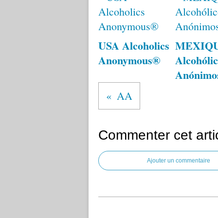
USA Alcoholics
MEXIQ
Anonymous®
Alcohólic
Anónimo
AA
Commenter cet arti
Ajouter un commentaire