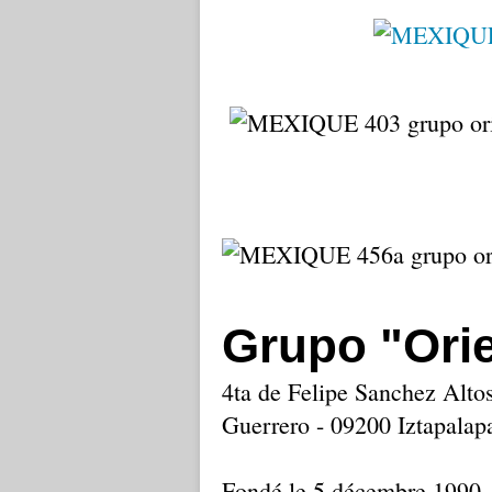
Grupo "Orie
4ta de Felipe Sanchez Alto
Guerrero - 09200 Iztapalap
Fondé le 5 décembre 1990