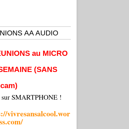
NIONS AA AUDIO
EUNIONS au MICRO
 SEMAINE (SANS
cam)
i sur SMARTPHONE !
s://vivresansalcool.wor
ss.com/