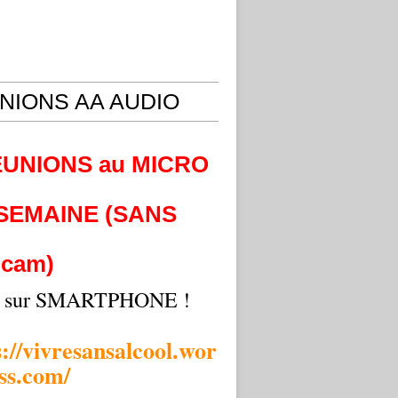
NIONS AA AUDIO
EUNIONS au MICRO
 SEMAINE (SANS
cam)
i sur SMARTPHONE !
s://vivresansalcool.wor
ss.com/