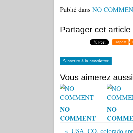
Publié dans
NO COMMEN
Partager cet article
Repost
S'inscrire à la newsletter
Vous aimerez aussi
NO
NO
COMMENT
COMME
USA, CO, colorado spr