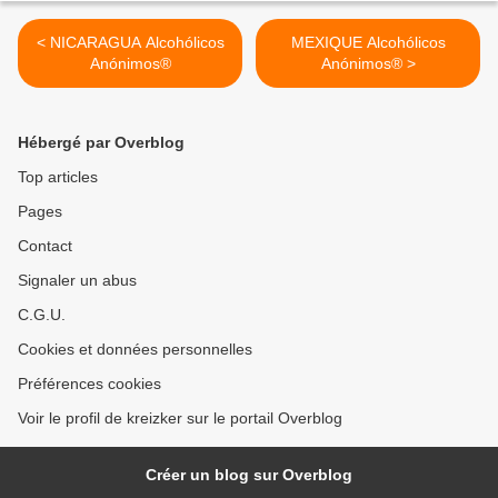
< NICARAGUA Alcohólicos
MEXIQUE Alcohólicos
Anónimos®
Anónimos® >
Hébergé par Overblog
Top articles
Pages
Contact
Signaler un abus
C.G.U.
Cookies et données personnelles
Préférences cookies
Voir le profil de kreizker sur le portail Overblog
Créer un blog sur Overblog