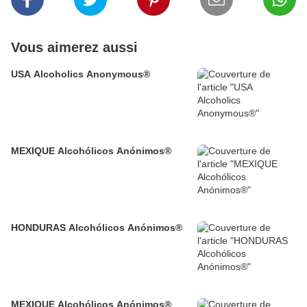
Vous aimerez aussi
USA Alcoholics Anonymous®
MEXIQUE Alcohólicos Anónimos®
HONDURAS Alcohólicos Anónimos®
MEXIQUE Alcohólicos Anónimos®