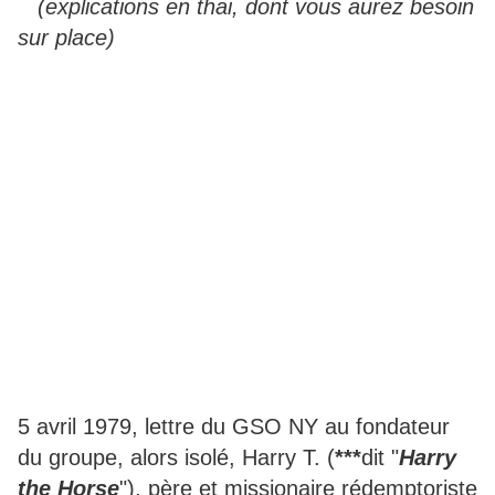
(explications en thai, dont vous aurez besoin
sur place)
5 avril 1979, lettre du GSO NY au fondateur
du groupe, alors isolé, Harry T. (
***
dit "
Harry
the Horse
"), père et missionaire rédemptoriste