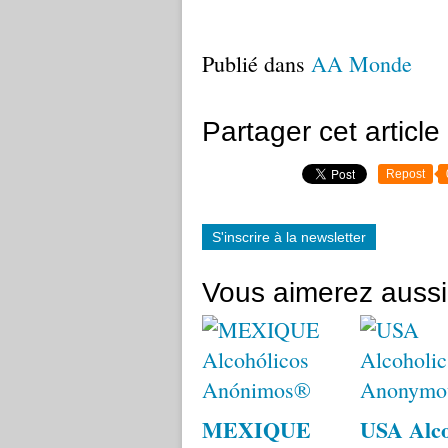
Publié dans
AA Monde
Partager cet article
Repost
S'inscrire à la newsletter
Vous aimerez aussi
MEXIQUE
USA Alco