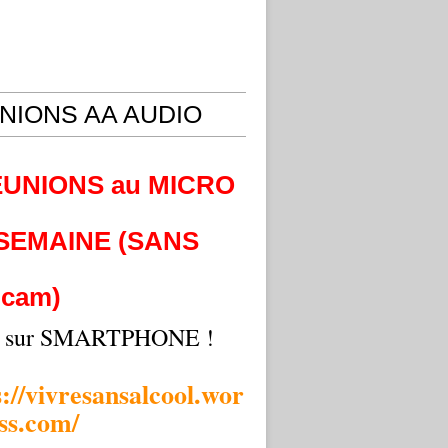
NIONS AA AUDIO
EUNIONS au MICRO
 SEMAINE (SANS
cam)
i sur SMARTPHONE !
s://vivresansalcool.wor
ss.com/