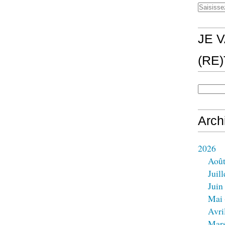
JE V
(RE
Arch
2026
Aoû
Juill
Juin
Mai
Avri
Mar