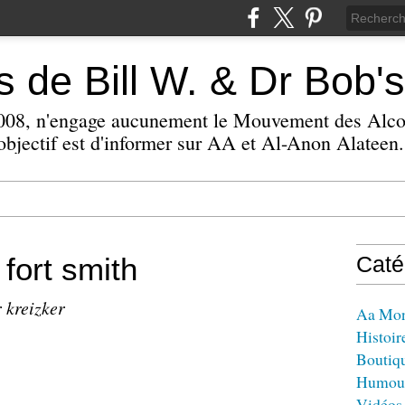
 de Bill W. & Dr Bob's
 2008, n'engage aucunement le Mouvement des Alc
bjectif est d'informer sur AA et Al-Anon Alateen.
fort smith
Caté
 kreizker
Aa Mo
Histoir
Boutiq
Humou
Vidéos