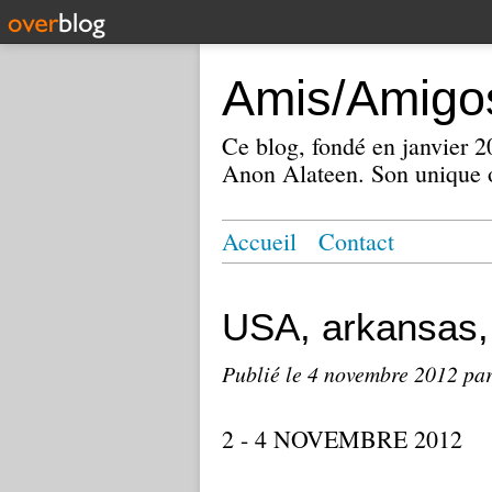
Amis/Amigos
Ce blog, fondé en janvier
Anon Alateen. Son unique o
Accueil
Contact
USA, arkansas, 
Publié le
4 novembre 2012
par
2 - 4 NOVEMBRE 2012