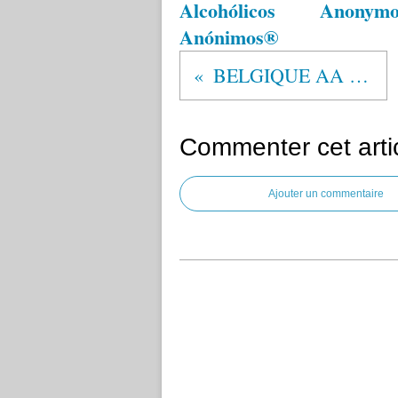
Alcohólicos
Anonym
Anónimos®
BELGIQUE AA 1953
Commenter cet arti
Ajouter un commentaire