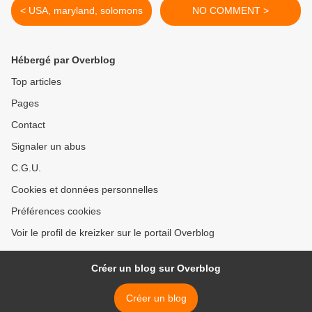
< USA, maryland, solomons
NO COMMENT >
Hébergé par Overblog
Top articles
Pages
Contact
Signaler un abus
C.G.U.
Cookies et données personnelles
Préférences cookies
Voir le profil de kreizker sur le portail Overblog
Créer un blog sur Overblog
Créer un blog