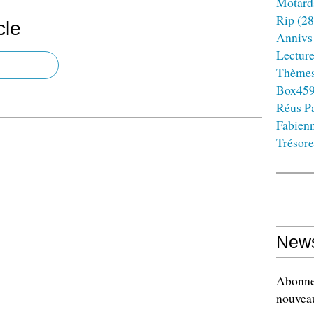
Motard
Rip
(28
cle
Annivs
Lectur
Thème
Box45
Réus Pa
Fabien
Trésore
News
Abonnez
nouveau