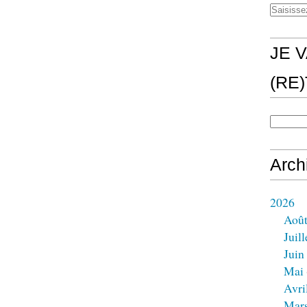
JE V
(RE
Arch
2026
Aoû
Juill
Juin
Mai
Avri
Mar