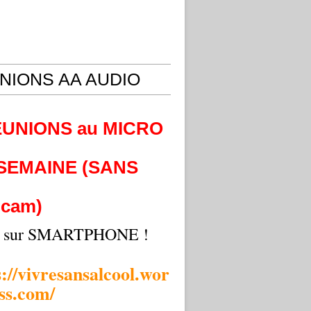
NIONS AA AUDIO
EUNIONS au MICRO
 SEMAINE (SANS
cam)
i sur SMARTPHONE !
s://vivresansalcool.wor
ss.com/