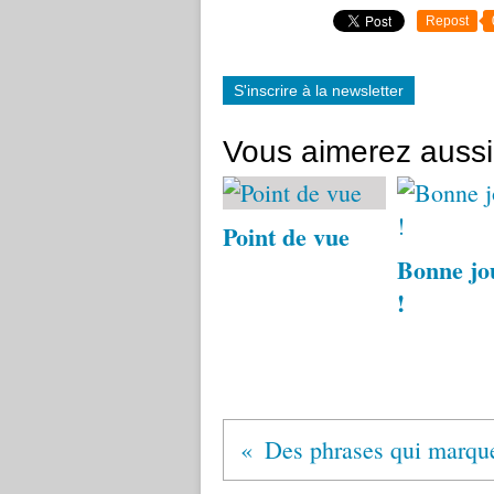
Repost
S'inscrire à la newsletter
Vous aimerez aussi
Point de vue
Bonne jo
!
Des phrases qui marque