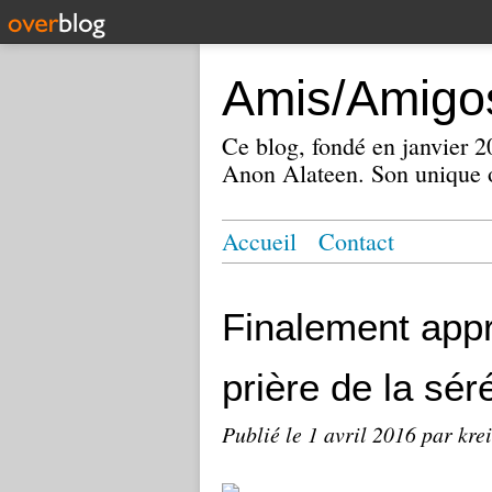
Amis/Amigos
Ce blog, fondé en janvier
Anon Alateen. Son unique o
Accueil
Contact
Finalement appr
prière de la séré
Publié le
1 avril 2016
par kre