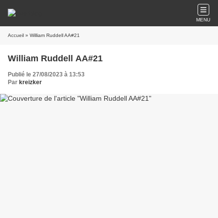
MENU
Accueil
» William Ruddell AA#21
William Ruddell AA#21
Publié le 27/08/2023 à 13:53
Par
kreizker