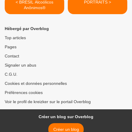
< BRESIL Alcoólicos
PORTRAITS >
Anônimos®
Hébergé par Overblog
Top articles
Pages
Contact
Signaler un abus
C.G.U.
Cookies et données personnelles
Préférences cookies
Voir le profil de kreizker sur le portail Overblog
Créer un blog sur Overblog
Créer un blog