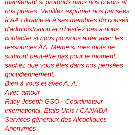
maintenant si profonds dans nos cœurs et
nos prières. Veuillez exprimer nos pensées
à AA Ukraine et à ses membres du conseil
d'administration et n'hésitez pas à nous
contacter si nous pouvons aider avec les
ressources AA. Même si mes mots ne
suffiront peut-être pas pour le moment,
sachez que vous êtes dans nos pensées
quotidiennement.
Bien à vous et avec A. A.
Avec amour
Racy Joseph GSO - Coordinateur
international, États-Unis / CANADA
Services généraux des Alcooliques
Anonymes