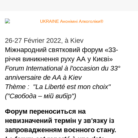
26-27 Février 2022, à Kiev
Міжнародний святковий форум «33-
річчя виникнення руху АА у Києві»
Forum International à l'occasion du 33°
anniversaire de AA à Kiev
Thème : "La Liberté est mon choix"
("
Свобода – мій вибір")
Форум переноситься на
невизначений термін у зв'язку із
запровадженням воєнного стану.