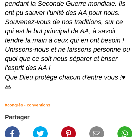
pendant la Seconde Guerre mondiale. Ils
ont pu sauver l'unité des AA pour nous.
Souvenez-vous de nos traditions, sur ce
qui est le but principal de AA, à savoir
tendre la main à ceux qui en ont besoin !
Unissons-nous et ne laissons personne ou
quoi que ce soit nous séparer et briser
l'esprit des AA !
♥️
Que Dieu protège chacun d'entre vous !
🙏
#congrès - conventions
Partager