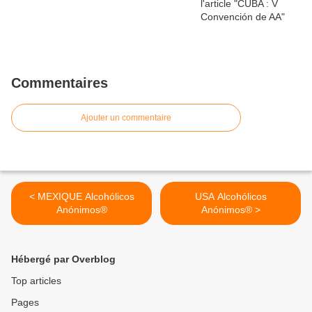
Commentaires
Ajouter un commentaire
< MEXIQUE Alcohólicos
USA Alcohólicos
Anónimos®
Anónimos® >
Hébergé par Overblog
Top articles
Pages