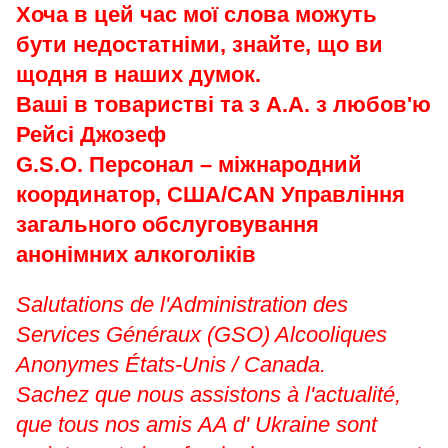
Хоча в цей час мої слова можуть
бути недостатніми, знайте, що ви
щодня в наших думок.
Ваші в товаристві та з А.А. з любов'ю
Рейсі Джозеф
G.S.O. Персонал – міжнародний
координатор, США/CAN Управління
загального обслуговування
анонімних алкоголіків
Salutations de l'Administration des
Services Généraux (GSO) Alcooliques
Anonymes États-Unis / Canada.
Sachez que nous assistons à l'actualité,
que tous nos amis AA d' Ukraine sont