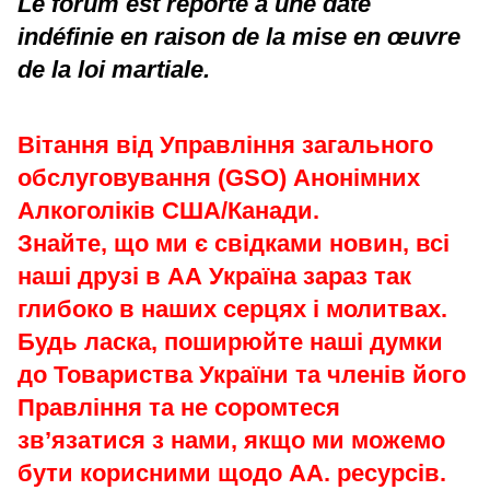
Le forum est reporté à une date
indéfinie en raison de la mise en œuvre
de la loi martiale.
Вітання від Управління загального
обслуговування (GSO) Анонімних
Алкоголіків США/Канади.
Знайте, що ми є свідками новин, всі
наші друзі в АА Україна зараз так
глибоко в наших серцях і молитвах.
Будь ласка, поширюйте наші думки
до Товариства України та членів його
Правління та не соромтеся
зв’язатися з нами, якщо ми можемо
бути корисними щодо АА. ресурсів.