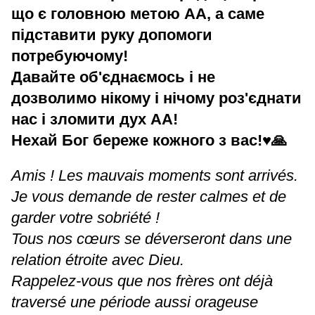
що є головною метою АА, а саме
підставити руку допомоги
потребуючому!
Давайте об'єднаємось і не
дозволимо нікому і нічому роз'єднати
нас і зломити дух АА!
Нехай Бог береже кожного з вас!♥️🙏
Amis ! Les mauvais moments sont arrivés.
Je vous demande de rester calmes et de
garder votre sobriété !
Tous nos cœurs se déverseront dans une
relation étroite avec Dieu.
Rappelez-vous que nos frères ont déjà
traversé une période aussi orageuse