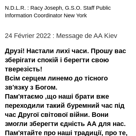
N.D.L.R. : Racy Joseph, G.S.O. Staff Public
Information Coordinator New York
24 Février 2022 : Message de AA Kiev
Друзі! Настали лихі часи. Прошу вас
зберігати спокій і берегти свою
тверезість!
Всім серцем линемо до тісного
зв'язку з Богом.
Пам'ятаємо ,що наші брати вже
переходили такий буремний час під
час Другої світової війни. Вони
змогли зберегти єдність АА для нас.
Пам'ятайте про наші традиції, про те,