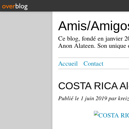
Amis/Amigos
Ce blog, fondé en janvier
Anon Alateen. Son unique o
Accueil
Contact
COSTA RICA Al
Publié le
1 juin 2019
par krei