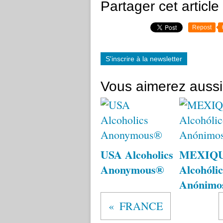
Partager cet article
Repost
S'inscrire à la newsletter
Vous aimerez aussi
USA Alcoholics
MEXIQ
Anonymous®
Alcohólic
Anónimo
FRANCE