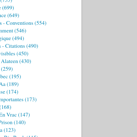
e
(699)
nce
(649)
s - Conventions
(554)
mment
(546)
gique
(494)
 - Citations
(490)
isibles
(450)
 Alateen
(430)
(259)
bec
(195)
 Aa
(189)
sse
(174)
mportantes
(173)
(168)
 En Vrac
(147)
Prison
(140)
ia
(123)