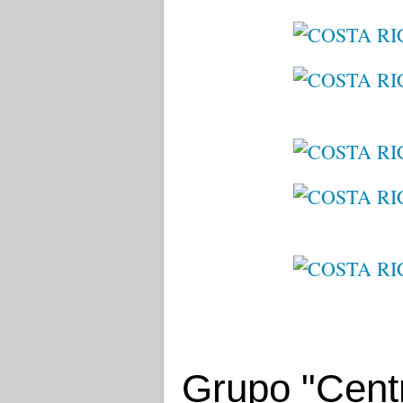
Grupo "Centr