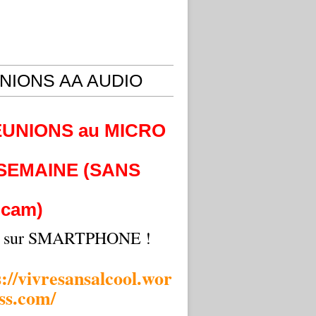
NIONS AA AUDIO
EUNIONS au MICRO
 SEMAINE (SANS
cam)
i sur SMARTPHONE !
s://vivresansalcool.wor
ss.com/