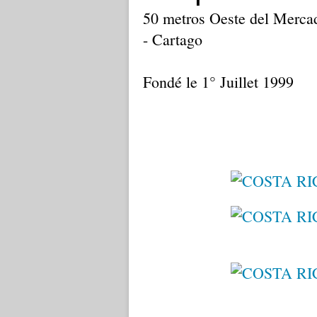
50 metros Oeste del Mercad
- Cartago
Fondé le 1° Juillet 1999