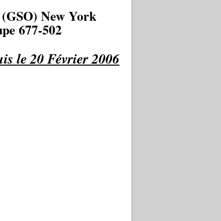
 (GSO) New York
pe 677-502
is le 20 Février 2006