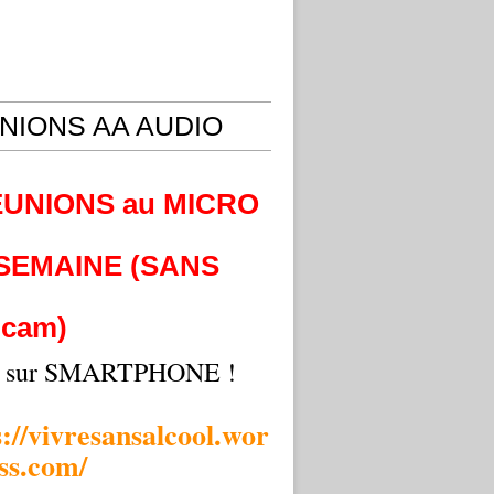
NIONS AA AUDIO
EUNIONS au MICRO
 SEMAINE (SANS
cam)
i sur SMARTPHONE !
s://vivresansalcool.wor
ss.com/