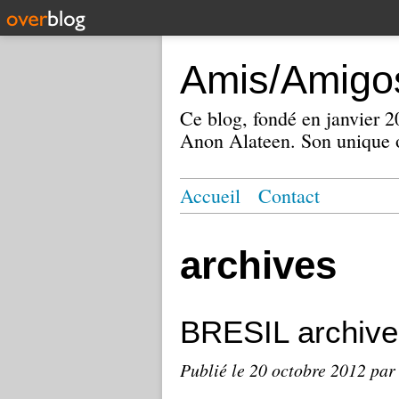
Amis/Amigos
Ce blog, fondé en janvier
Anon Alateen. Son unique o
Accueil
Contact
archives
BRESIL archive
Publié le
20 octobre 2012
par