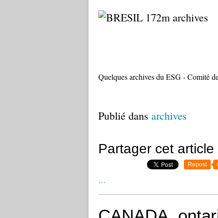
Quelques archives du ESG - Comitê
Publié dans
archives
Partager cet article
Repost
…
CANADA, ontario