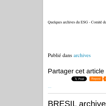
Quelques archives du ESG - Comitê
Publié dans
archives
Partager cet article
Repost
…
BRESIL archive