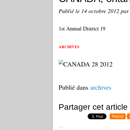
Publié le
14 octobre 2012
par
1st Annual District 19
ARCHIVES
- BREAKFAST
Publié dans
archives
Partager cet article
Repost
…