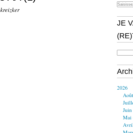
 kreizker
JE V
(RE
Arch
2026
Aoû
Juill
Juin
Mai
Avri
Mar