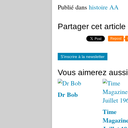
Publié dans
histoire AA
Partager cet article
Repost
S'inscrire à la newsletter
Vous aimerez aussi
Dr Bob
Time
Magazine