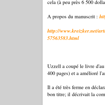
cela (à peu près 6 500 dolla
ht
A propos du manuscrit :
http://www.kreizker.net/ar
57563583.html
Uzzell a coupé le livre d'au
400 pages) et a amélioré l'an
Il a été très ferme en décla
bon titre; il décrivait la c