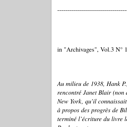
-----------------------------------
in "Archivages", Vol.3 N° 
Au milieu de 1938, Hank P., 
rencontré Janet Blair (non a
New York, qu’il connaissai
à propos des progrès de Bil
terminé l’écriture du livre