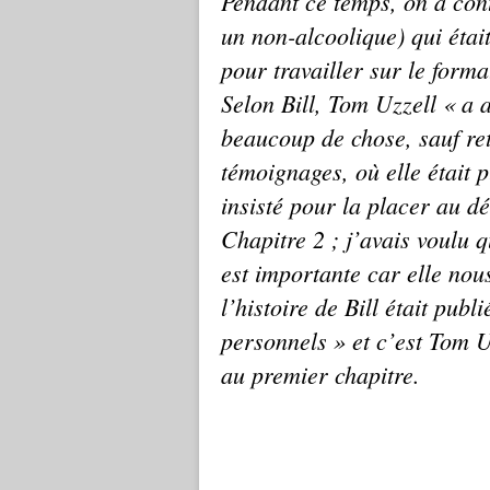
Pendant ce temps, on a cont
un non-alcoolique) qui étai
pour travailler sur le forma
Selon Bill, Tom Uzzell « a 
beaucoup de chose, sauf ret
témoignages, où elle était 
insisté pour la placer au dé
Chapitre 2 ; j’avais voulu q
est importante car elle no
l’histoire de Bill était pub
personnels » et c’est Tom Uz
au premier chapitre.