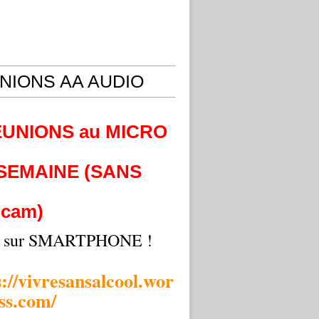
NIONS AA AUDIO
EUNIONS au MICRO
 SEMAINE (SANS
cam)
i sur SMARTPHONE !
s://vivresansalcool.wor
ss.com/