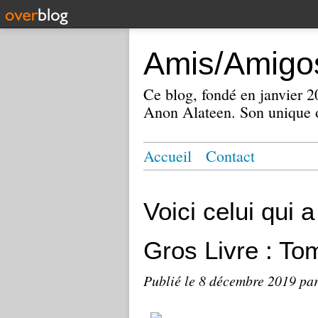
Amis/Amigos
Ce blog, fondé en janvier
Anon Alateen. Son unique o
Accueil
Contact
Voici celui qui 
Gros Livre : T
Publié le
8 décembre 2019
par