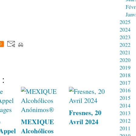
Févr
Janv
2025
2024
2023
2022
0
2021
2020
2019
2018
 :
2017
2016
2015
2014
Fresnes, 20
2013
e
MEXIQUE
Avril 2024
2012
2011
 Appel
Alcohólicos
2010