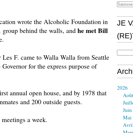
ucation wrote the Alcoholic Foundation in
JE V
he met Bill
. group behind the walls, and
(RE
e.
ar Les F. came to Walla Walla from Seattle
 Governor for the express purpose of
Arch
2026
first annual open house, and by 1978 that
Aoû
inmates and 200 outside guests.
Juill
Juin
Mai
e meetings a week.
Avri
Mar