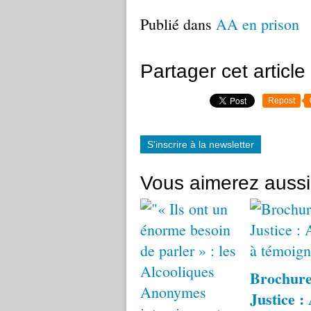
Publié dans
AA en prison
Partager cet article
Repost
S'inscrire à la newsletter
Vous aimerez aussi
Brochur
Justice :