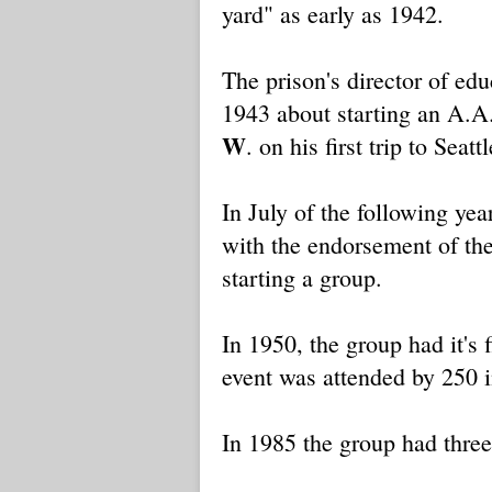
yard" as early as 1942.
The prison's director of ed
1943 about starting an A.A
W
. on his first trip to Seattl
In July of the following ye
with the endorsement of the
starting a group.
In 1950, the group had it's 
event was attended by 250 
In 1985 the group had thre