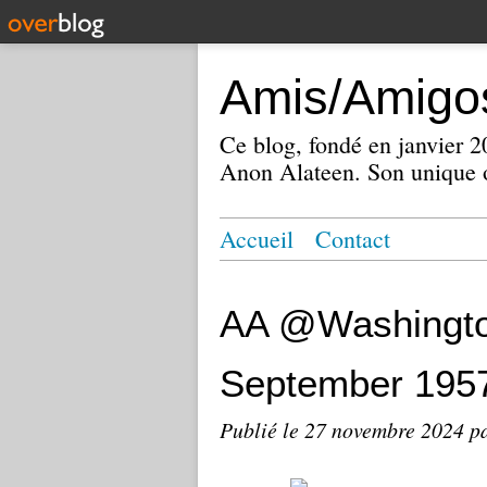
Amis/Amigos
Ce blog, fondé en janvier
Anon Alateen. Son unique o
Accueil
Contact
AA @Washington
September 195
Publié le
27 novembre 2024
p