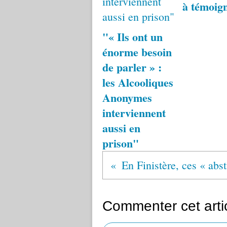
à témoig
"« Ils ont un
énorme besoin
de parler » :
les Alcooliques
Anonymes
interviennent
aussi en
prison"
Commenter cet arti