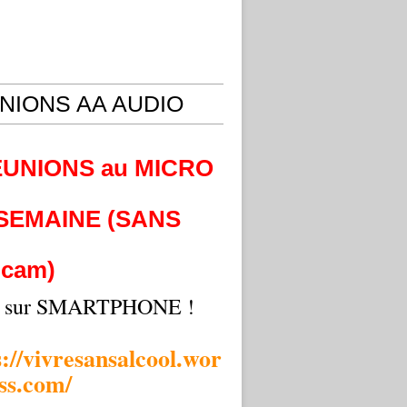
NIONS AA AUDIO
EUNIONS au MICRO
 SEMAINE (SANS
cam)
i sur SMARTPHONE !
s://vivresansalcool.wor
ss.com/