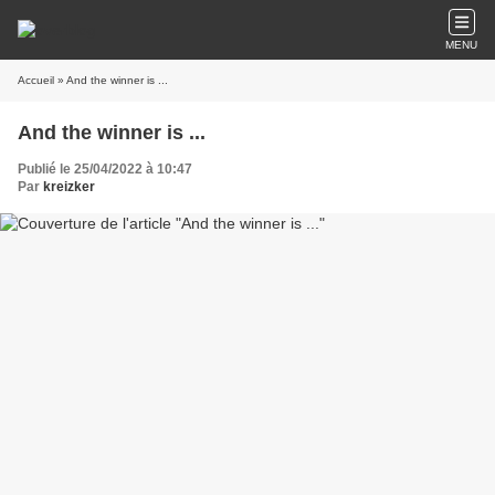
MENU
Accueil
» And the winner is ...
And the winner is ...
Publié le 25/04/2022 à 10:47
Par
kreizker