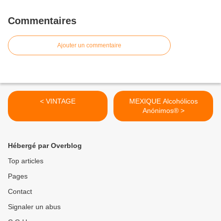
Commentaires
Ajouter un commentaire
< VINTAGE
MEXIQUE Alcohólicos
Anónimos® >
Hébergé par Overblog
Top articles
Pages
Contact
Signaler un abus