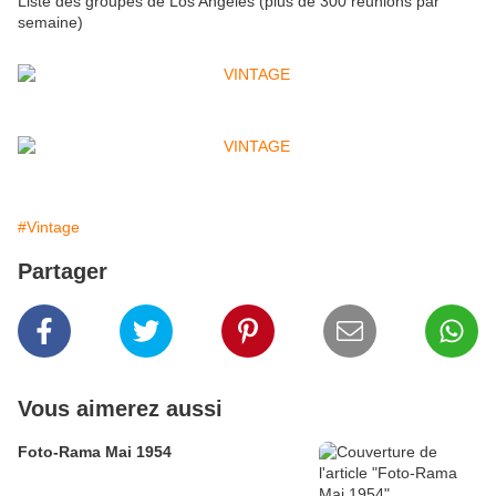
Liste des groupes de Los Angeles (plus de 300 réunions par
semaine)
#Vintage
Partager
Vous aimerez aussi
Foto-Rama Mai 1954