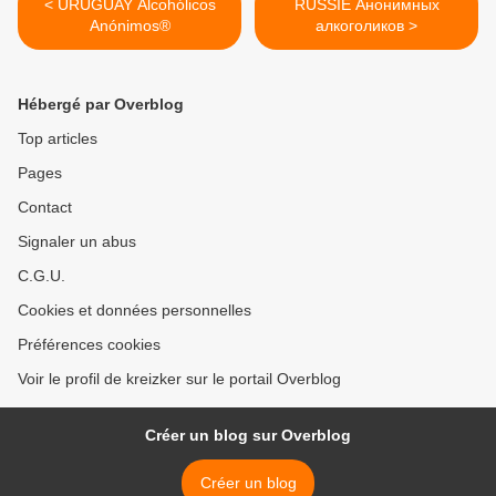
< URUGUAY Alcohólicos
RUSSIE Анонимных
Anónimos®
алкоголиков >
Hébergé par Overblog
Top articles
Pages
Contact
Signaler un abus
C.G.U.
Cookies et données personnelles
Préférences cookies
Voir le profil de kreizker sur le portail Overblog
Créer un blog sur Overblog
Créer un blog