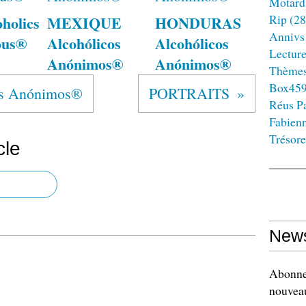
Motard
Rip
(28
holics
MEXIQUE
HONDURAS
Annivs
ous®
Alcohólicos
Alcohólicos
Lectur
Anónimos®
Anónimos®
Thème
Box45
s Anónimos®
PORTRAITS
Réus Pa
Fabien
Trésore
cle
News
Abonnez
nouveau