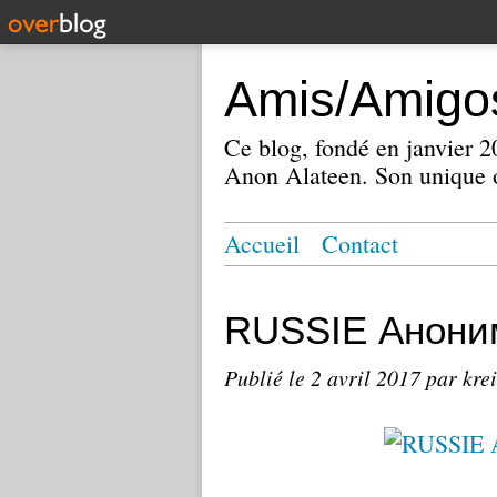
Amis/Amigos
Ce blog, fondé en janvier
Anon Alateen. Son unique o
Accueil
Contact
RUSSIE Анони
Publié le
2 avril 2017
par kre