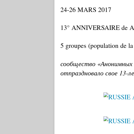
24-26 MARS 2017
13° ANNIVERSAIRE de AA 
5 groupes (population de l
сообщество «Анонимных 
отпраздновало свое 13-л