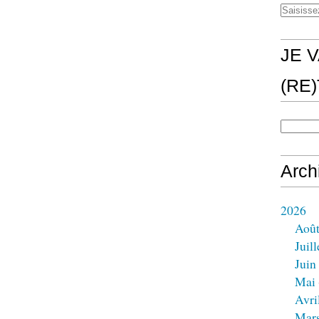
JE V
(RE
Arch
2026
Aoû
Juill
Juin
Mai
Avri
Mar