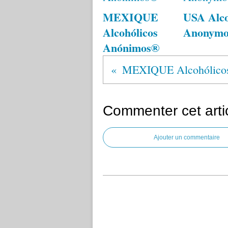
MEXIQUE
USA Alco
Alcohólicos
Anonym
Anónimos®
MEXIQUE Alcohólico
Commenter cet arti
Ajouter un commentaire