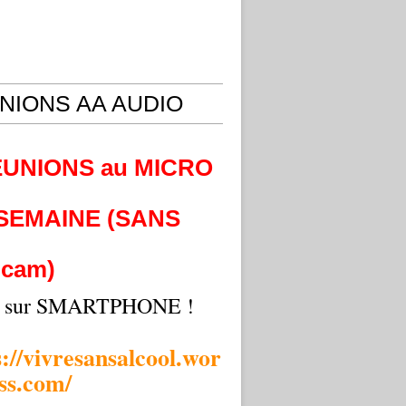
NIONS AA AUDIO
EUNIONS au MICRO
 SEMAINE (SANS
cam)
i sur SMARTPHONE !
s://vivresansalcool.wor
ss.com/