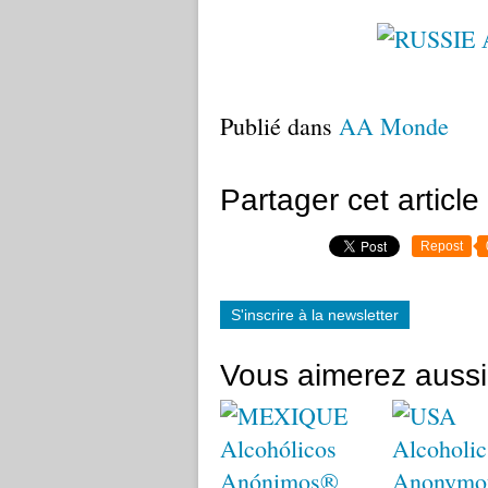
Publié dans
AA Monde
Partager cet article
Repost
S'inscrire à la newsletter
Vous aimerez aussi