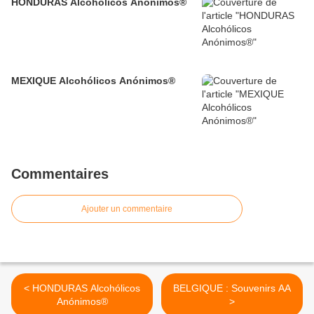
HONDURAS Alcohólicos Anónimos®
MEXIQUE Alcohólicos Anónimos®
Commentaires
Ajouter un commentaire
< HONDURAS Alcohólicos
BELGIQUE : Souvenirs AA
Anónimos®
>