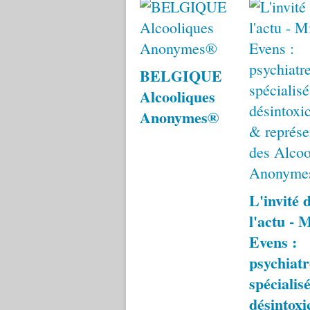
BELGIQUE
Alcooliques
Anonymes®
L'invité 
l'actu - 
Evens :
psychiatr
spécialis
désintoxi