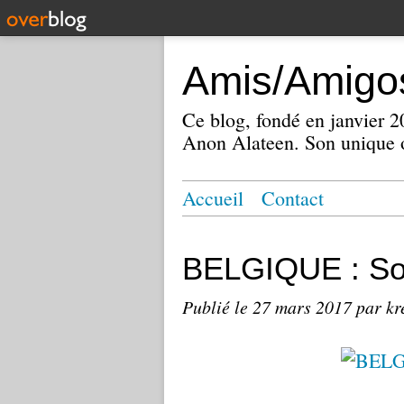
Amis/Amigos
Ce blog, fondé en janvier
Anon Alateen. Son unique o
Accueil
Contact
BELGIQUE : So
Publié le
27 mars 2017
par kr