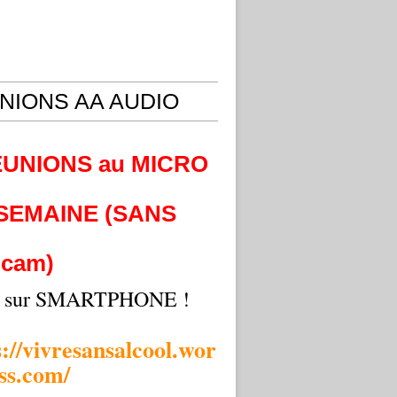
NIONS AA AUDIO
EUNIONS au MICRO
 SEMAINE (SANS
cam)
i sur SMARTPHONE !
s://vivresansalcool.wor
ss.com/