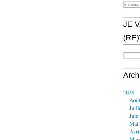
JE V
(RE
Arch
2026
Aoû
Juill
Juin
Mai
Avri
Mar