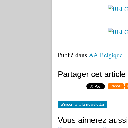
Publié dans
AA Belgique
Partager cet article
Repost
S'inscrire à la newsletter
Vous aimerez aussi