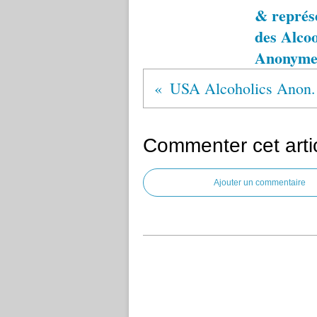
& représ
des Alcoo
Anonyme
USA Alcoho
Commenter cet arti
Ajouter un commentaire