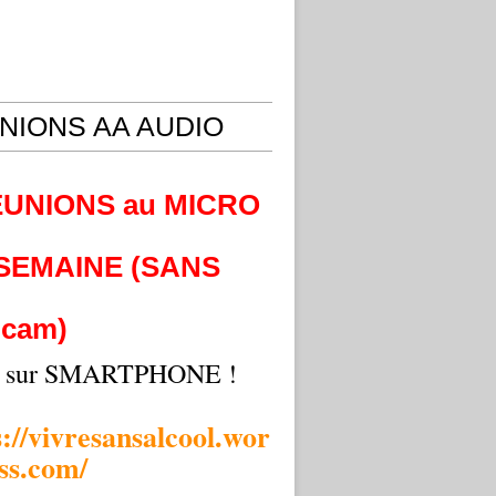
NIONS AA AUDIO
EUNIONS au MICRO
 SEMAINE (SANS
cam)
i sur SMARTPHONE !
s://vivresansalcool.wor
ss.com/