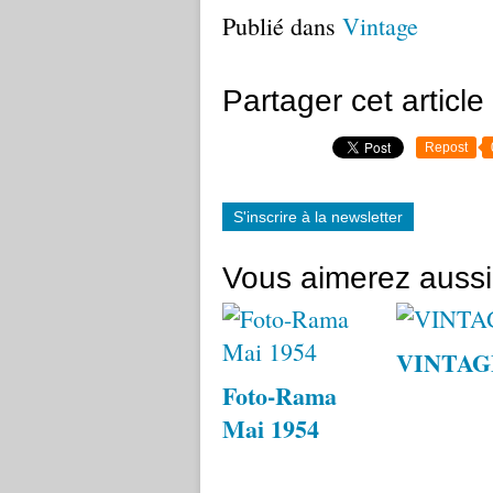
Publié dans
Vintage
Partager cet article
Repost
S'inscrire à la newsletter
Vous aimerez aussi
VINTAG
Foto-Rama
Mai 1954