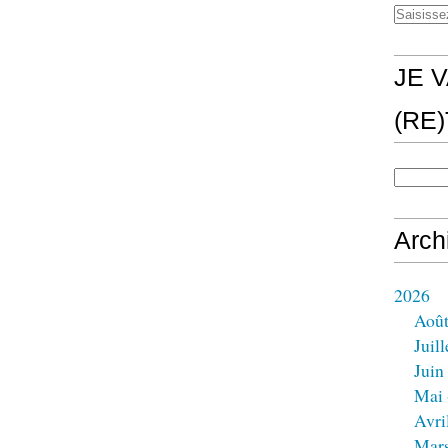
JE V
(RE
Arch
2026
Aoû
Juill
Juin
Mai
Avri
Mar