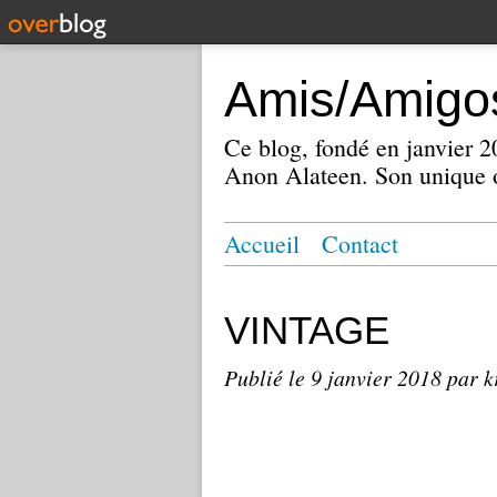
Amis/Amigos
Ce blog, fondé en janvier
Anon Alateen. Son unique o
Accueil
Contact
VINTAGE
Publié le
9 janvier 2018
par k