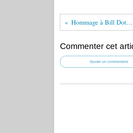
Hommage à Bill Dotson, AA #3
Commenter cet arti
Ajouter un commentaire